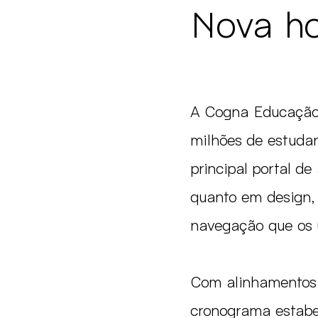
Nova h
A Cogna Educação, 
milhões de estudant
principal portal d
quanto em design, 
navegação que os 
Com alinhamentos 
cronograma estabel