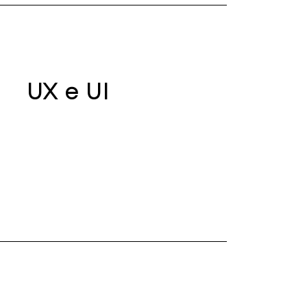
UX e UI