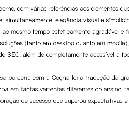
oderno, com várias referências aos elementos qu
e, simultaneamente, elegância visual e simplic
 ao mesmo tempo esteticamente agradável e fu
esoluções (tanto em desktop quanto em mobile), 
de SEO, além de completamente acessível a tod
sa parceria com a Cogna foi a tradução da gr
 em tantas vertentes diferentes do ensino, ta
boração de sucesso que superou expectativas e 