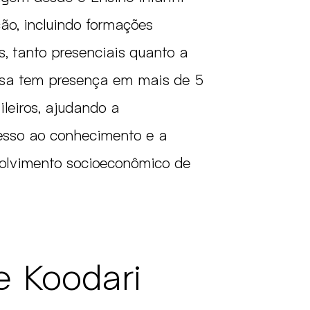
o, incluindo formações
s, tanto presenciais quanto a
esa tem presença em mais de 5
ileiros, ajudando a
esso ao conhecimento e a
olvimento socioeconômico de
 Koodari