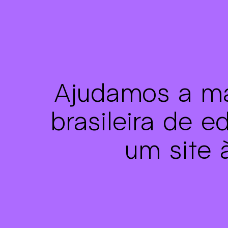
Ajudamos a ma
brasileira de e
um site 