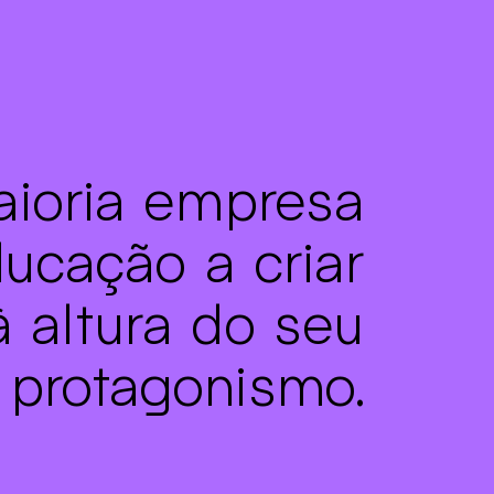
ioria empresa
ducação a criar
à altura do seu
protagonismo.