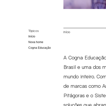
Tópicos
Início
Início
Nova home
Cogna Educação
A Cogna Educação 
Brasil e uma dos m
mundo inteiro. Co
de marcas como A
Pitágoras e o Sist
soluções que abran