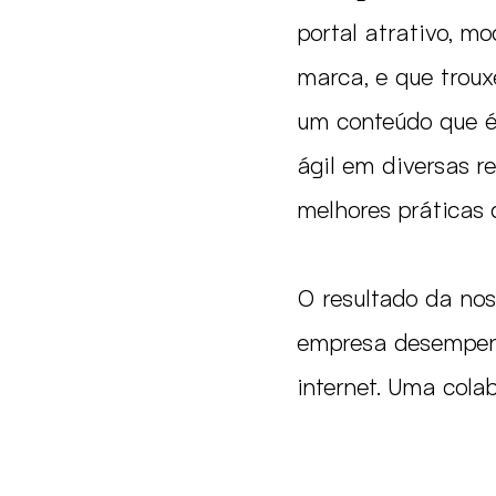
portal atrativo, m
marca, e que troux
um conteúdo que é
ágil em diversas r
melhores práticas 
O resultado da nos
empresa desempenha
internet. Uma cola