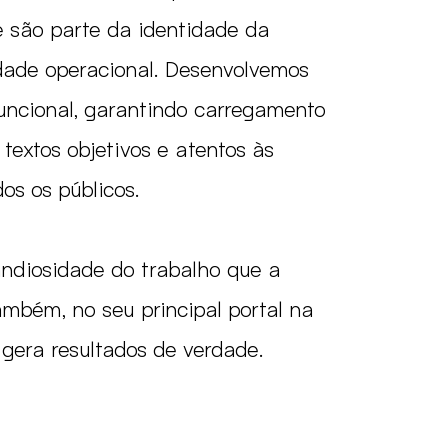
e são parte da identidade da
idade operacional. Desenvolvemos
ncional, garantindo carregamento
textos objetivos e atentos às
os os públicos.
andiosidade do trabalho que a
mbém, no seu principal portal na
gera resultados de verdade.