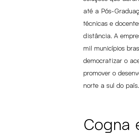
até a Pós-Graduaçã
técnicas e docente
distância. A empr
mil municípios bras
democratizar o ac
promover o desenv
norte a sul do país.
Cogna e