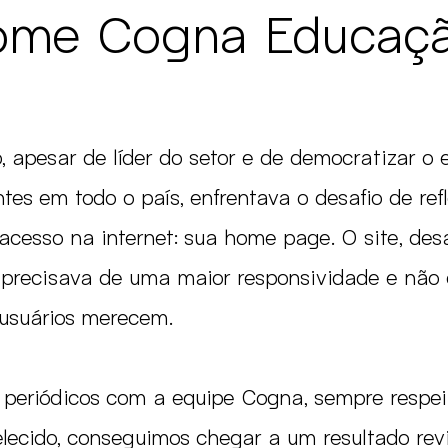
ome Cogna Educaç
apesar de líder do setor e de democratizar o 
es em todo o país, enfrentava o desafio de refl
e acesso na internet: sua home page. O site, de
precisava de uma maior responsividade e não o
usuários merecem.
periódicos com a equipe Cogna, sempre respei
ecido, conseguimos chegar a um resultado revi