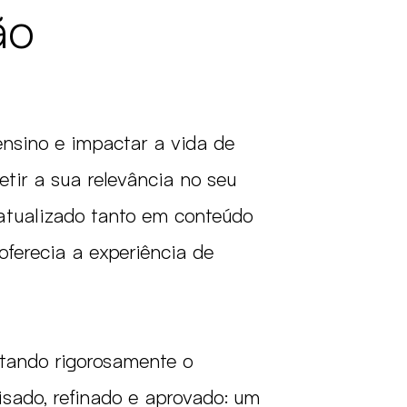
ão
ensino e impactar a vida de
etir a sua relevância no seu
satualizado tanto em conteúdo
ferecia a experiência de
tando rigorosamente o
sado, refinado e aprovado: um