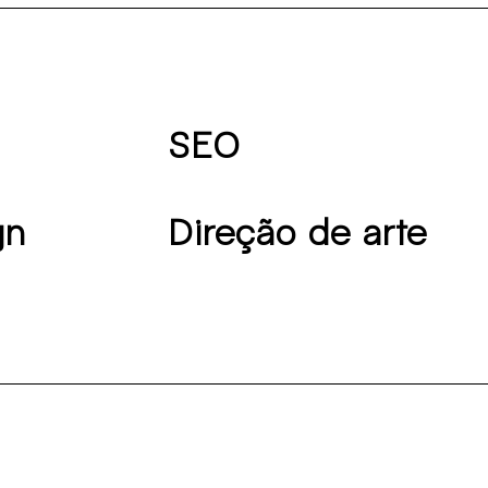
SEO
gn
Direção de arte