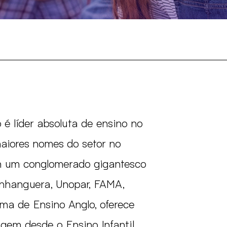
é líder absoluta de ensino no
aiores nomes do setor no
m um conglomerado gigantesco
nhanguera, Unopar, FAMA,
ema de Ensino Anglo, oferece
gem desde o Ensino Infantil