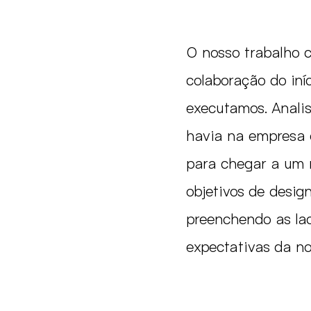
O nosso trabalho c
colaboração do iníc
executamos. Analis
havia na empresa e
para chegar a um 
objetivos de desig
preenchendo as lac
expectativas da no