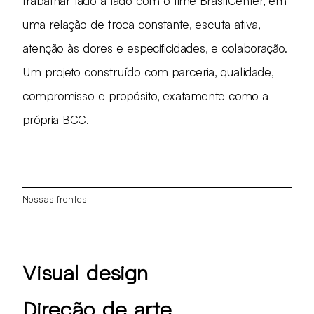
trabalhar lado a lado com o time BrasilCenter, em
uma relação de troca constante, escuta ativa,
atenção às dores e especificidades, e colaboração.
Um projeto construído com parceria, qualidade,
compromisso e propósito, exatamente como a
própria BCC.
Nossas frentes
Visual design
Direção de arte