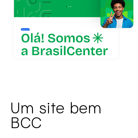
Um site bem
BCC