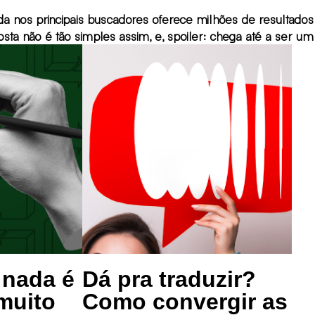
a nos principais buscadores oferece milhões de resultados 
 mas a resposta não é tão simples assim, e, spoiler: chega até a ser
 nada é
Dá pra traduzir?
muito
Como convergir as