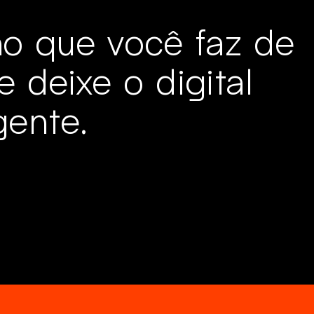
o que você faz de
e deixe o digital
ente.