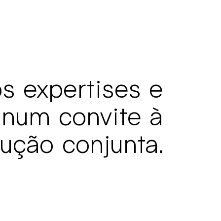
s expertises e
 num convite à
ução conjunta.