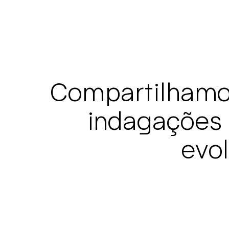
Compartilhamo
indagações
evol